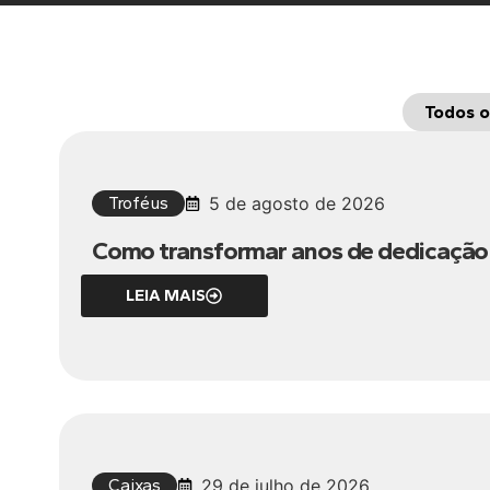
Todos o
Troféus
5 de agosto de 2026
Como transformar anos de dedicaçã
LEIA MAIS
Caixas
29 de julho de 2026