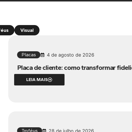
féus
Visual
Placas
4 de agosto de 2026
Placa de cliente: como transformar fid
LEIA MAIS
Troféus
28 de julho de 2026