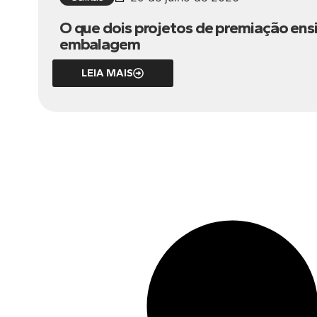
O que dois projetos de premiação ens
embalagem
LEIA MAIS