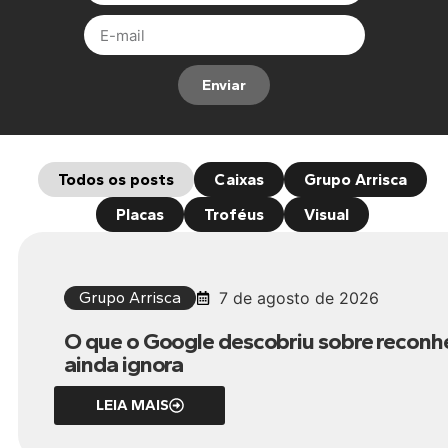
Enviar
Todos os posts
Caixas
Grupo Arrisca
Placas
Troféus
Visual
Grupo Arrisca
7 de agosto de 2026
O que o Google descobriu sobre reconh
ainda ignora
LEIA MAIS