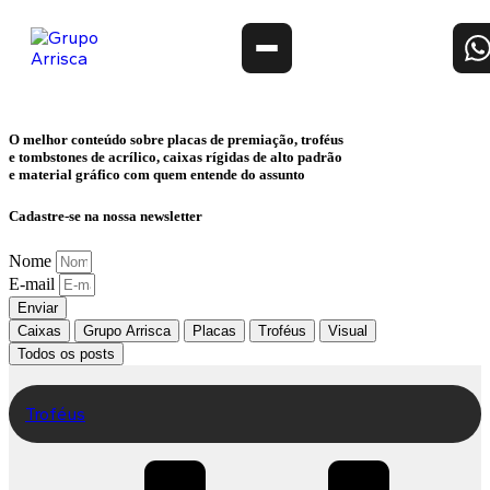
O melhor conteúdo sobre
placas de premiação, troféus
e tombstones de acrílico, caixas rígidas de alto padrão
e material gráfico
com quem entende do assunto
Cadastre-se na nossa newsletter
Nome
E-mail
Enviar
Caixas
Grupo Arrisca
Placas
Troféus
Visual
Todos os posts
Troféus