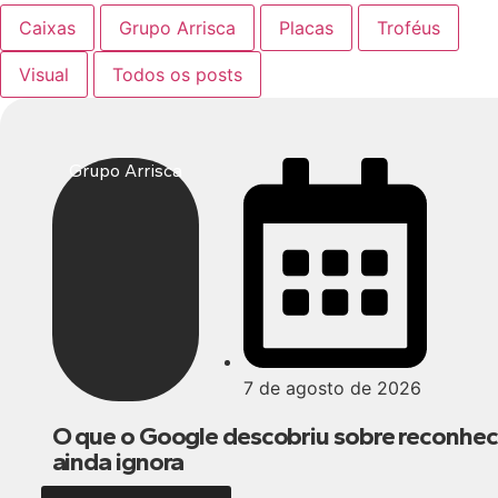
Caixas
Grupo Arrisca
Placas
Troféus
Visual
Todos os posts
Grupo Arrisca
7 de agosto de 2026
O que o Google descobriu sobre reconhec
ainda ignora