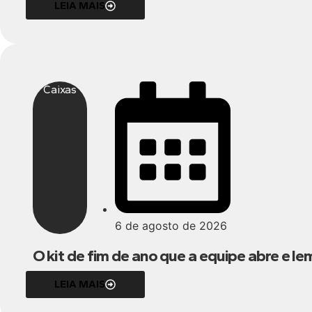
LEIA MAIS
Caixas
6 de agosto de 2026
O kit de fim de ano que a equipe abre e le
LEIA MAIS