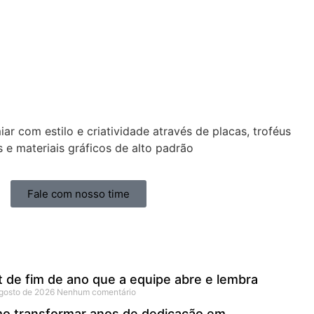
r com estilo e criatividade através de placas, troféus
s e materiais gráficos de alto padrão
Fale com nosso time
t de fim de ano que a equipe abre e lembra
agosto de 2026
Nenhum comentário
o transformar anos de dedicação em