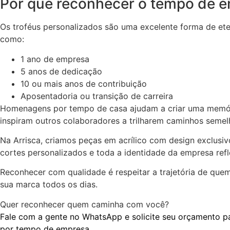
Por que reconhecer o tempo de 
Os troféus personalizados são uma excelente forma de et
como:
1 ano de empresa
5 anos de dedicação
10 ou mais anos de contribuição
Aposentadoria ou transição de carreira
Homenagens por tempo de casa ajudam a criar uma memór
inspiram outros colaboradores a trilharem caminhos semel
Na Arrisca, criamos peças em acrílico com design exclusiv
cortes personalizados e toda a identidade da empresa refl
Reconhecer com qualidade é respeitar a trajetória de que
sua marca todos os dias.
Quer reconhecer quem caminha com você?
Fale com a gente no WhatsApp e solicite seu orçamento pa
por tempo de empresa.