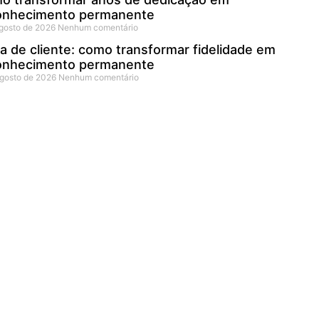
onhecimento permanente
agosto de 2026
Nenhum comentário
a de cliente: como transformar fidelidade em
onhecimento permanente
agosto de 2026
Nenhum comentário