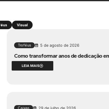
féus
Visual
Troféus
5 de agosto de 2026
Como transformar anos de dedicação e
LEIA MAIS
Caixas
29 de julho de 2026