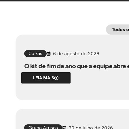
Todos o
Caixas
6 de agosto de 2026
O kit de fim de ano que a equipe abre 
LEIA MAIS
Grupo Arrisca
30 de julho de 2026