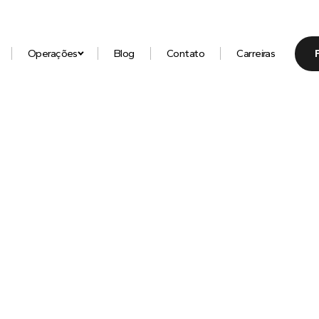
Operações
Blog
Contato
Carreiras
hor conteúdo sobre
placas de premiação, 
stones de acrílico, caixas rígidas de alto
aterial gráfico
com quem entende do ass