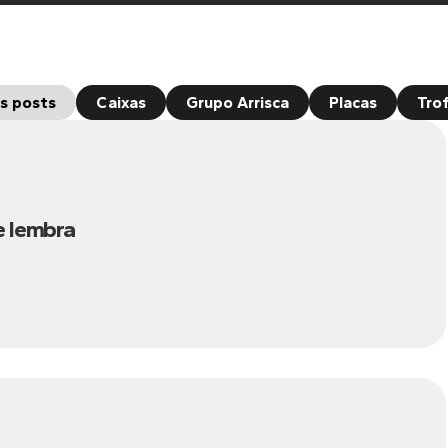
s posts
Caixas
Grupo Arrisca
Placas
Tro
e lembra