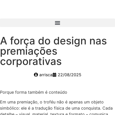
A força do design nas
premiações
corporativas
arrisca
22/08/2025
Porque forma também é conteúdo
Em uma premiação, o troféu não é apenas um objeto
simbólico: ele é a tradução física de uma conquista. Cada
detalhe – visual, material, textura e formato – comunica