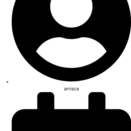
arrisca