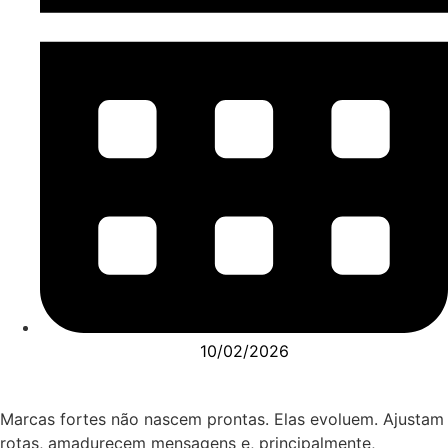
10/02/2026
Marcas fortes não nascem prontas. Elas evoluem. Ajustam
rotas, amadurecem mensagens e, principalmente,