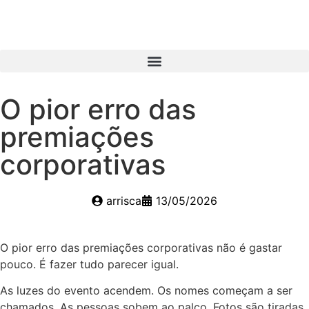
O pior erro das
premiações
corporativas
arrisca
13/05/2026
O pior erro das premiações corporativas não é gastar
pouco. É fazer tudo parecer igual.
As luzes do evento acendem. Os nomes começam a ser
chamados. As pessoas sobem ao palco. Fotos são tiradas.