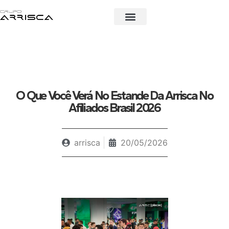
Quem somos
O Que Você Verá No Estande Da Arrisca No
Afiliados Brasil 2026
arrisca
20/05/2026