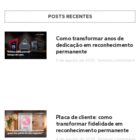
POSTS RECENTES
Como transformar anos de
dedicação em reconhecimento
permanente
5 de agosto de 2026
Nenhum comentário
Placa de cliente: como
transformar fidelidade em
reconhecimento permanente
4 de agosto de 2026
Nenhum comentário