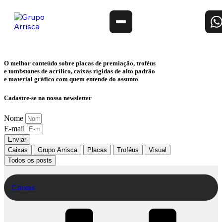
O melhor conteúdo sobre
placas de premiação, troféus
e tombstones de acrílico, caixas rígidas de alto padrão
e material gráfico
com quem entende do assunto
Cadastre-se na nossa newsletter
Nome
E-mail
Enviar
Caixas
Grupo Arrisca
Placas
Troféus
Visual
Todos os posts
Caixas