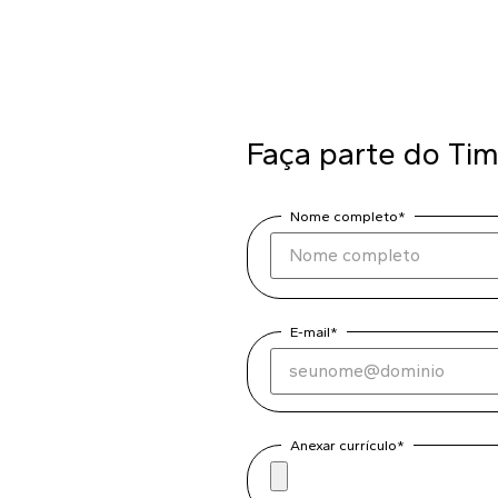
Faça parte do Tim
Nome completo*
E-mail*
Anexar currículo*