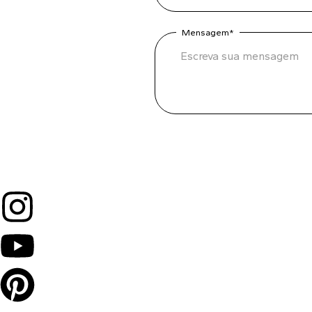
Mensagem*