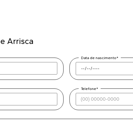
e Arrisca
Data de nascimento*
Telefone*