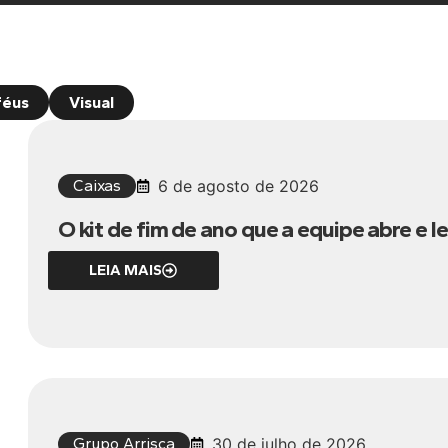
féus
Visual
Caixas
6 de agosto de 2026
O kit de fim de ano que a equipe abre e 
LEIA MAIS
Grupo Arrisca
30 de julho de 2026