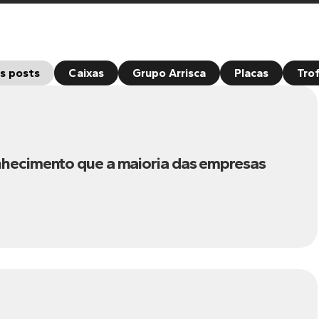
s posts
Caixas
Grupo Arrisca
Placas
Tro
nhecimento que a maioria das empresas