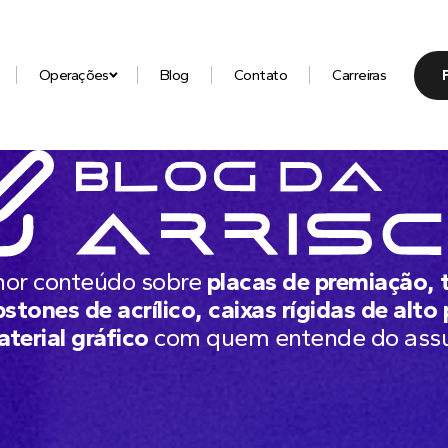
Operações
Blog
Contato
Carreiras
hor conteúdo sobre
placas de premiação, 
stones de acrílico, caixas rígidas de alto
aterial gráfico
com quem entende do ass