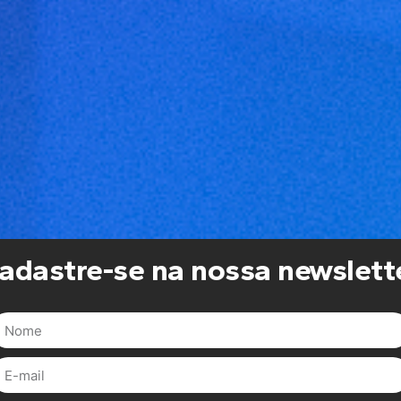
adastre-se na nossa newslett