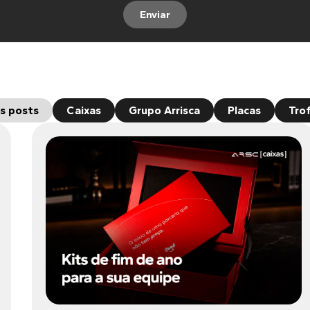
Enviar
s posts
Caixas
Grupo Arrisca
Placas
Tro