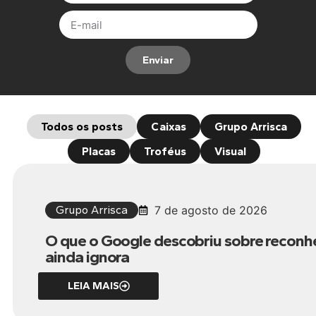
Enviar
Todos os posts
Caixas
Grupo Arrisca
Placas
Troféus
Visual
Grupo Arrisca
7 de agosto de 2026
O que o Google descobriu sobre reconh
ainda ignora
LEIA MAIS