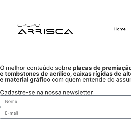
Home
O melhor conteúdo sobre
placas de premiação
e tombstones de acrílico, caixas rígidas de al
e material gráfico
com quem entende do assu
Cadastre-se na nossa newsletter