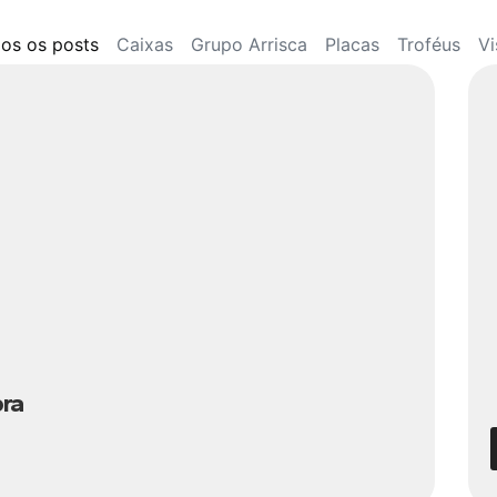
os os posts
Caixas
Grupo Arrisca
Placas
Troféus
Vi
bra