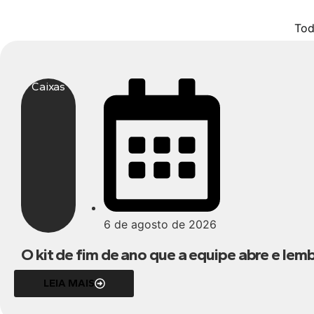
Tod
Caixas
6 de agosto de 2026
O kit de fim de ano que a equipe abre e lem
LEIA MAIS