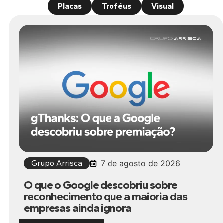
Placas
Troféus
Visual
Grupo Arrisca
7 de agosto de 2026
O que o Google descobriu sobre
reconhecimento que a maioria das
empresas ainda ignora