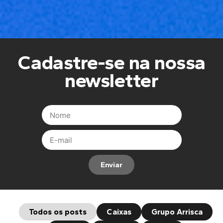
Cadastre-se na nossa
newsletter
Enviar
Todos os posts
Caixas
Grupo Arrisca