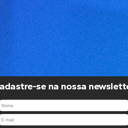
adastre-se na nossa newslett