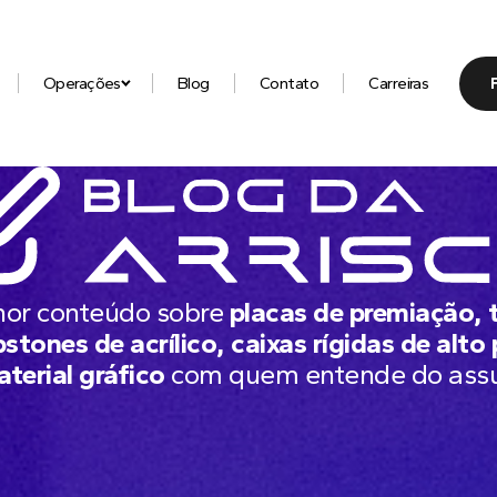
Operações
Blog
Contato
Carreiras
hor conteúdo sobre
placas de premiação, 
stones de acrílico, caixas rígidas de alto
aterial gráfico
com quem entende do ass