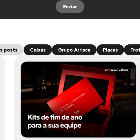
Enviar
s posts
Caixas
Grupo Arrisca
Placas
Tro