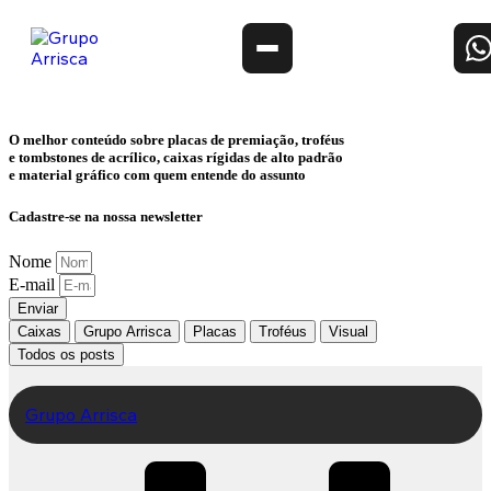
O melhor conteúdo sobre
placas de premiação, troféus
e tombstones de acrílico, caixas rígidas de alto padrão
e material gráfico
com quem entende do assunto
Cadastre-se na nossa newsletter
Nome
E-mail
Enviar
Caixas
Grupo Arrisca
Placas
Troféus
Visual
Todos os posts
Grupo Arrisca