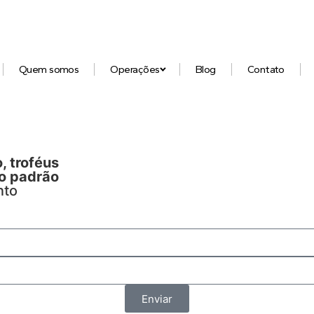
Quem somos
Operações
Blog
Contato
, troféus
to padrão
nto
Enviar