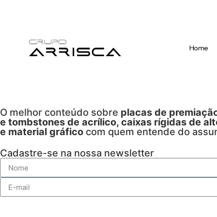
Home
O melhor conteúdo sobre
placas de premiação
e tombstones de acrílico, caixas rígidas de al
e material gráfico
com quem entende do assu
Cadastre-se na nossa newsletter