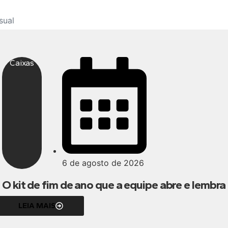
sual
Caixas
6 de agosto de 2026
O kit de fim de ano que a equipe abre e lembra
LEIA MAIS