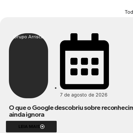
Tod
Grupo Arrisca
7 de agosto de 2026
O que o Google descobriu sobre reconheci
ainda ignora
LEIA MAIS