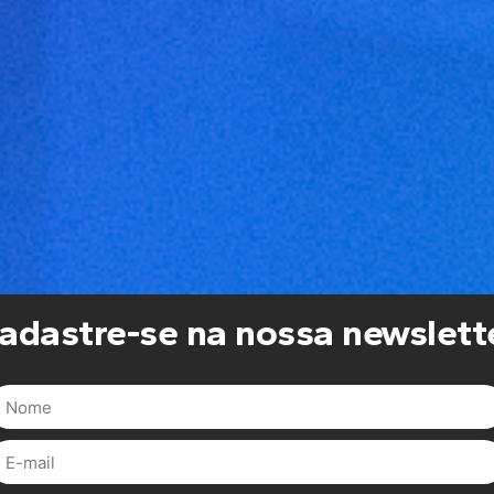
adastre-se na nossa newslett