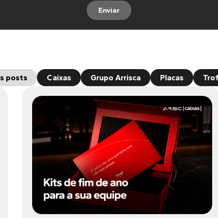
Enviar
s posts
Caixas
Grupo Arrisca
Placas
Tro