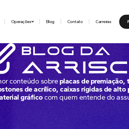
Operações
Blog
Contato
Carreiras
hor conteúdo sobre
placas de premiação, 
stones de acrílico, caixas rígidas de alto
aterial gráfico
com quem entende do ass