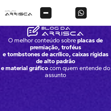
O melhor conteúdo sobre
placas de
premiação, troféus
e tombstones de acrílico, caixas rígidas
de alto padrão
e material gráfico
com quem entende do
assunto