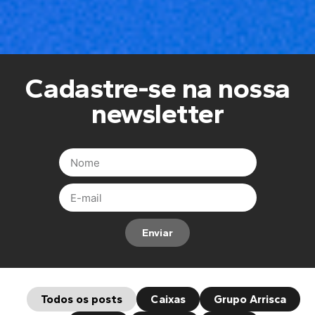
Cadastre-se na nossa
newsletter
Enviar
Todos os posts
Caixas
Grupo Arrisca