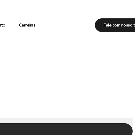
ato
Carreiras
Fale com nosso 