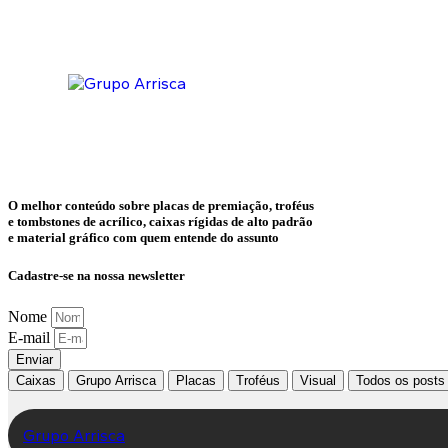
O melhor conteúdo sobre
placas de premiação, troféus
e tombstones de acrílico, caixas rígidas de alto padrão
e material gráfico
com quem entende do assunto
Cadastre-se na nossa newsletter
Nome
E-mail
Enviar
Caixas
Grupo Arrisca
Placas
Troféus
Visual
Todos os posts
Grupo Arrisca