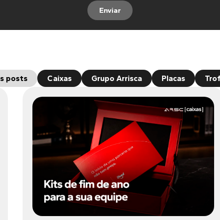
Enviar
s posts
Caixas
Grupo Arrisca
Placas
Tro