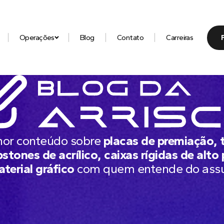
Operações
Blog
Contato
Carreiras
hor conteúdo sobre
placas de premiação, 
stones de acrílico, caixas rígidas de alto
aterial gráfico
com quem entende do ass