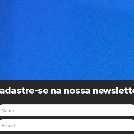
adastre-se na nossa newslett