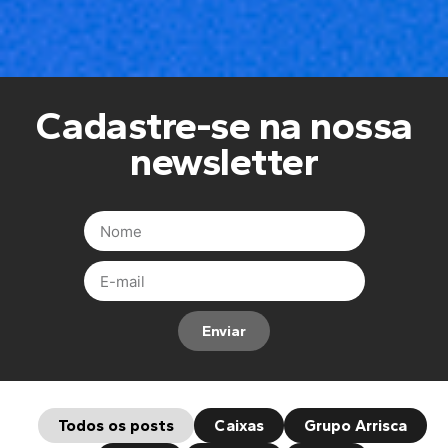
Cadastre-se na nossa
newsletter
Enviar
Todos os posts
Caixas
Grupo Arrisca