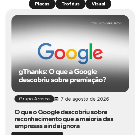
Placas
Troféus
Visual
Grupo Arrisca
7 de agosto de 2026
O que o Google descobriu sobre
reconhecimento que a maioria das
empresas ainda ignora