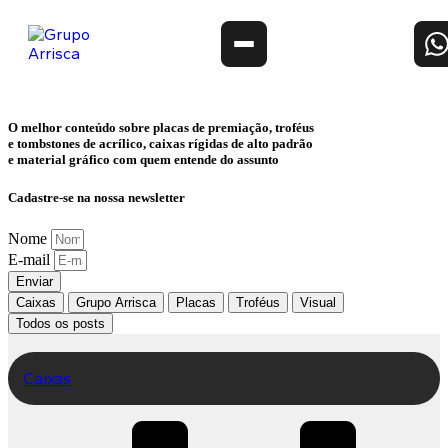
O melhor conteúdo sobre
placas de premiação, troféus
e tombstones de acrílico, caixas rígidas de alto padrão
e material gráfico
com quem entende do assunto
Cadastre-se na nossa newsletter
Nome
E-mail
Enviar
Caixas
Grupo Arrisca
Placas
Troféus
Visual
Todos os posts
Caixas