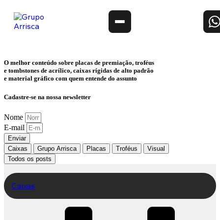
O melhor conteúdo sobre
placas de premiação, troféus
e tombstones de acrílico, caixas rígidas de alto padrão
e material gráfico
com quem entende do assunto
Cadastre-se na nossa newsletter
Nome
E-mail
Enviar
Caixas
Grupo Arrisca
Placas
Troféus
Visual
Todos os posts
Caixas