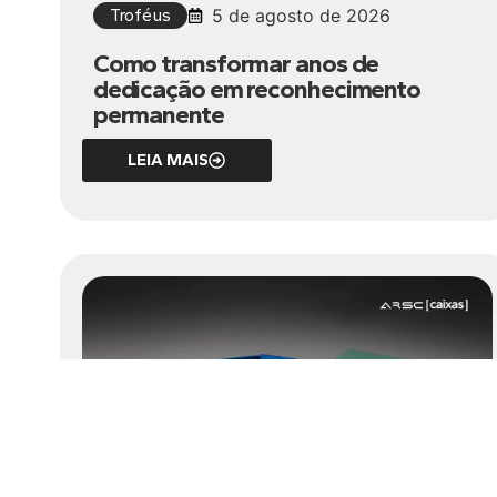
Troféus
5 de agosto de 2026
Como transformar anos de
dedicação em reconhecimento
permanente
LEIA MAIS