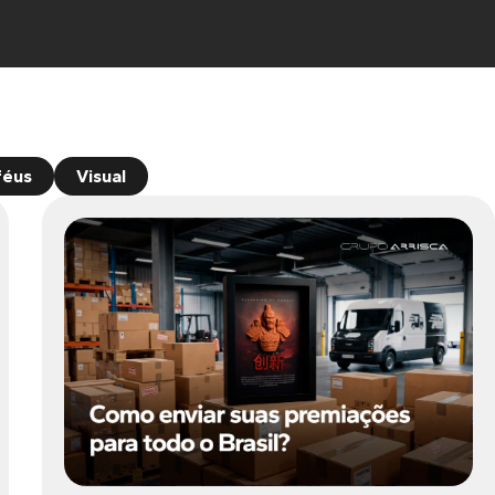
féus
Visual