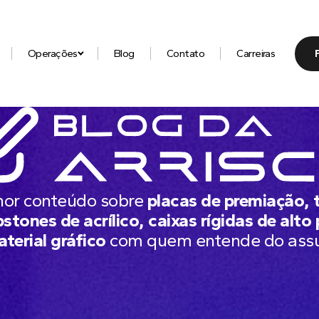
Operações
Blog
Contato
Carreiras
hor conteúdo sobre
placas de premiação, 
stones de acrílico, caixas rígidas de alto
aterial gráfico
com quem entende do ass