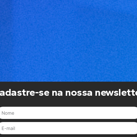
adastre-se na nossa newslett