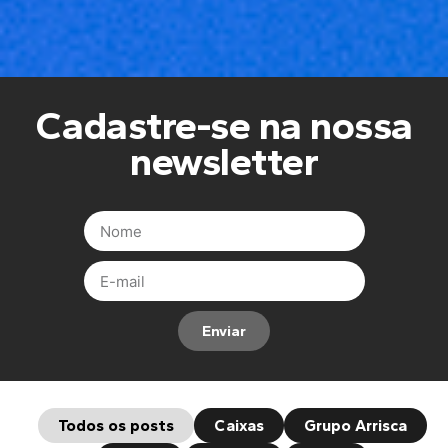
Cadastre-se na nossa
newsletter
Enviar
Todos os posts
Caixas
Grupo Arrisca