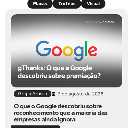
Placas
Troféus
Visual
Grupo Arrisca
7 de agosto de 2026
O que o Google descobriu sobre
reconhecimento que a maioria das
empresas ainda ignora