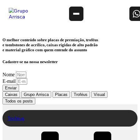
O melhor conteúdo sobre
placas de premiação, troféus
e tombstones de acrílico, caixas rígidas de alto padrão
e material gráfico
com quem entende do assunto
Cadastre-se na nossa newsletter
Nome
E-mail
Enviar
Caixas
Grupo Arrisca
Placas
Troféus
Visual
Todos os posts
Troféus