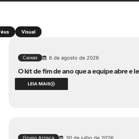
féus
Visual
Caixas
6 de agosto de 2026
O kit de fim de ano que a equipe abre e 
LEIA MAIS
Grupo Arrisca
30 de julho de 2026