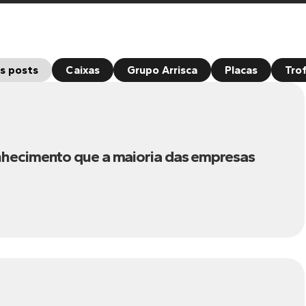
s posts
Caixas
Grupo Arrisca
Placas
Tro
nhecimento que a maioria das empresas