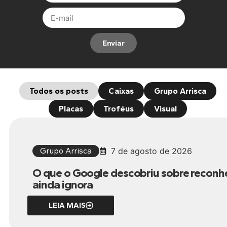
Enviar
Todos os posts
Caixas
Grupo Arrisca
Placas
Troféus
Visual
Grupo Arrisca
7 de agosto de 2026
O que o Google descobriu sobre reconh
ainda ignora
LEIA MAIS