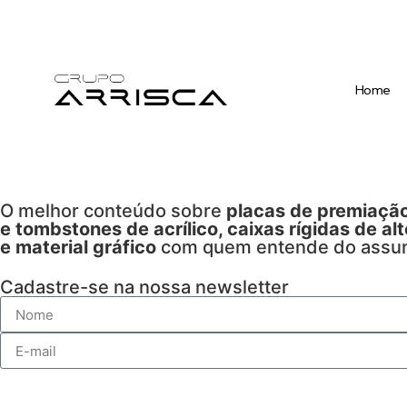
Home
O melhor conteúdo sobre
placas de premiação
e tombstones de acrílico, caixas rígidas de al
e material gráfico
com quem entende do assu
Cadastre-se na nossa newsletter