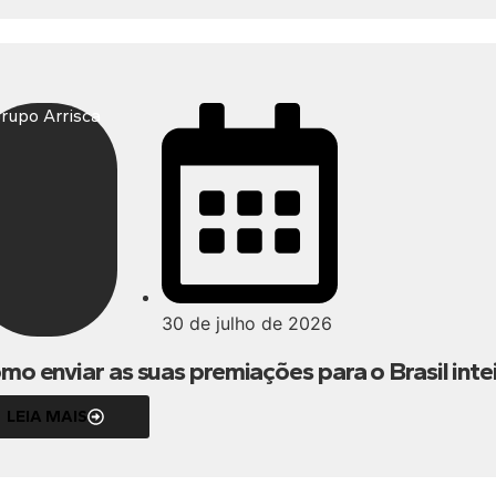
rupo Arrisca
30 de julho de 2026
mo enviar as suas premiações para o Brasil inte
LEIA MAIS