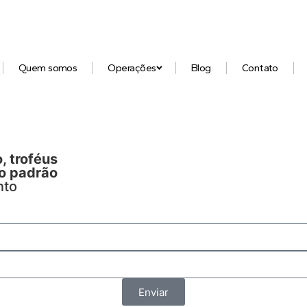
Quem somos
Operações
Blog
Contato
, troféus
to padrão
nto
Enviar