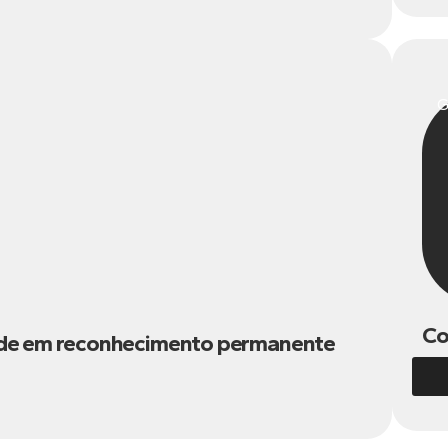
G
Co
dade em reconhecimento permanente