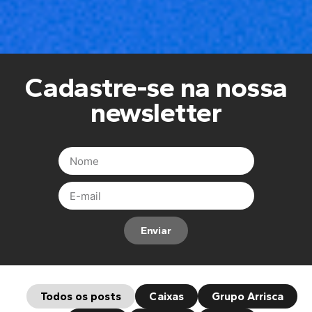
Cadastre-se na nossa
newsletter
Enviar
Todos os posts
Caixas
Grupo Arrisca