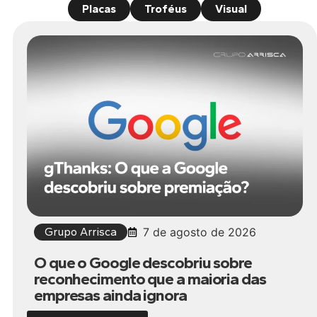
Placas
Troféus
Visual
Grupo Arrisca
7 de agosto de 2026
O que o Google descobriu sobre
reconhecimento que a maioria das
empresas ainda ignora