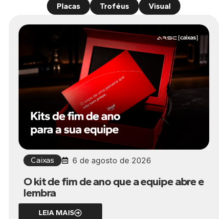
Placas
Troféus
Visual
Caixas
6 de agosto de 2026
O kit de fim de ano que a equipe abre e
lembra
LEIA MAIS