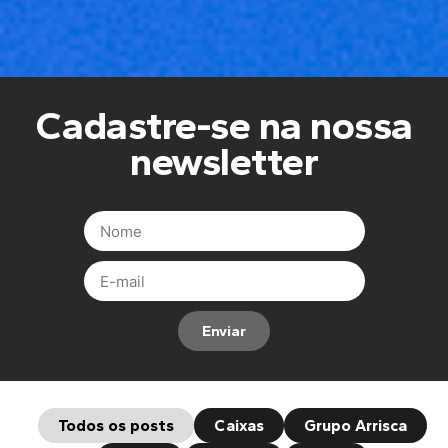
Cadastre-se na nossa
newsletter
Enviar
Todos os posts
Caixas
Grupo Arrisca