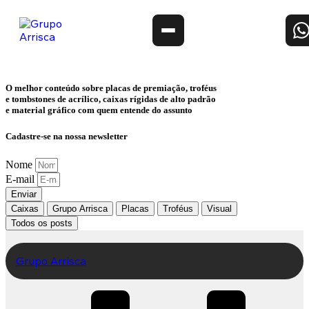
O melhor conteúdo sobre
placas de premiação, troféus
e tombstones de acrílico, caixas rígidas de alto padrão
e material gráfico
com quem entende do assunto
Cadastre-se na nossa newsletter
Nome
E-mail
Enviar
Caixas
Grupo Arrisca
Placas
Troféus
Visual
Todos os posts
Grupo Arrisca