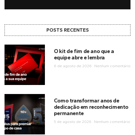
POSTS RECENTES
O kit de fim de ano que a
equipe abre e lembra
6 de agosto de 2026
Nenhum comentário
Como transformar anos de
dedicação em reconhecimento
permanente
5 de agosto de 2026
Nenhum comentário