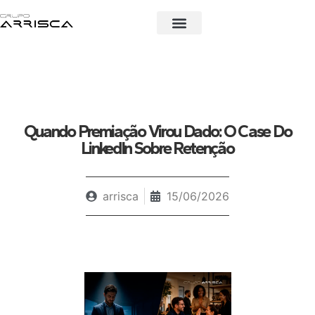
Quem somos
Quando Premiação Virou Dado: O Case Do
LinkedIn Sobre Retenção
arrisca
15/06/2026