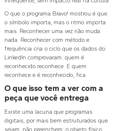
infrequente, sem impacto real na cultura.
O que o programa Bravo! mostrou é que
o símbolo importa, mas o ritmo importa
mais. Reconhecer uma vez não muda
nada. Reconhecer com método e
frequência cria o ciclo que os dados do
LinkedIn comprovaram: quem é
reconhecido reconhece. E quem
reconhece e é reconhecido, fica.
O que isso tem a ver com a
peça que você entrega
Existe uma lacuna que programas
digitais, por mais bem estruturados que
sejam, não preenchem: o objeto físico.